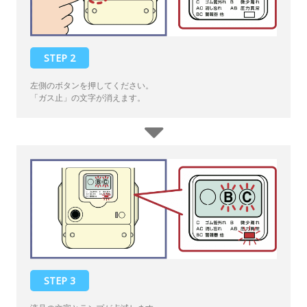
STEP 2
左側のボタンを押してください。
「ガス止」の文字が消えます。
STEP 3