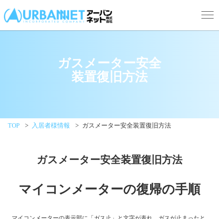
"札幌でお住まいをお探しならアーバンネット株式会社
ガスメーター安全
装置復旧方法
TOP
入居者様情報
ガスメーター安全装置復旧方法
ガスメーター安全装置復旧方法
マイコンメーターの復帰の手順
マイコンメーターの表示部に「ガス止」と文字が表れ、ガスが止まったと